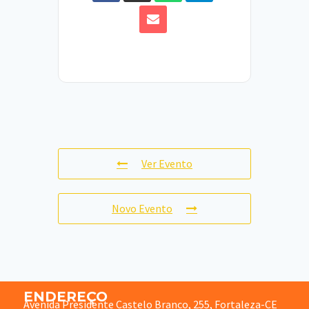
Ver Evento
Novo Evento
ENDEREÇO
Avenida Presidente Castelo Branco, 255, Fortaleza-CE