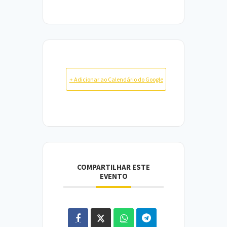
+ Adicionar ao Calendário do Google
COMPARTILHAR ESTE
EVENTO