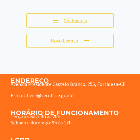
Ver Evento
Novo Evento
ENDEREÇO
Avenida Presidente Castelo Branco, 255, Fortaleza-CE
E-mail: bece@secult.ce.gov.br
HORÁRIO DE FUNCIONAMENTO
Terça à sexta: 9h às 20h
Sábado e domingo: 9h às 17h