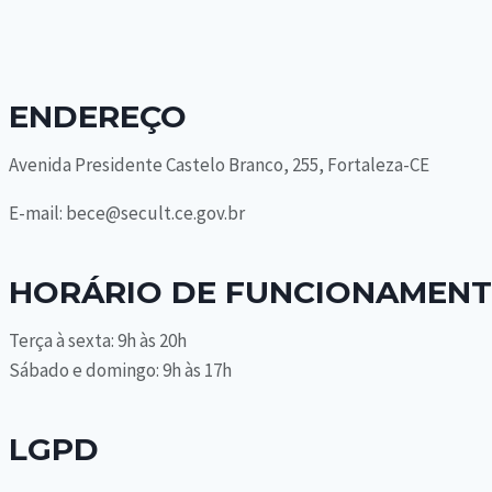
ENDEREÇO
Avenida Presidente Castelo Branco, 255, Fortaleza-CE
E-mail: bece@secult.ce.gov.br
HORÁRIO DE FUNCIONAMEN
Terça à sexta: 9h às 20h
Sábado e domingo: 9h às 17h
LGPD