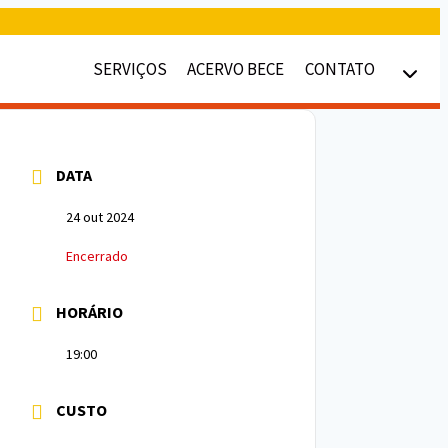
SERVIÇOS
ACERVO BECE
CONTATO
DATA
24 out 2024
Encerrado
HORÁRIO
19:00
CUSTO