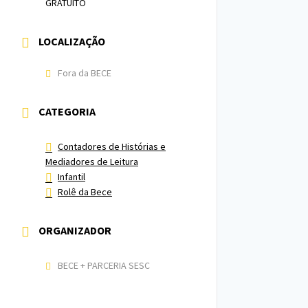
GRATUITO
LOCALIZAÇÃO
Fora da BECE
CATEGORIA
Contadores de Histórias e
Mediadores de Leitura
Infantil
Rolê da Bece
ORGANIZADOR
BECE + PARCERIA SESC