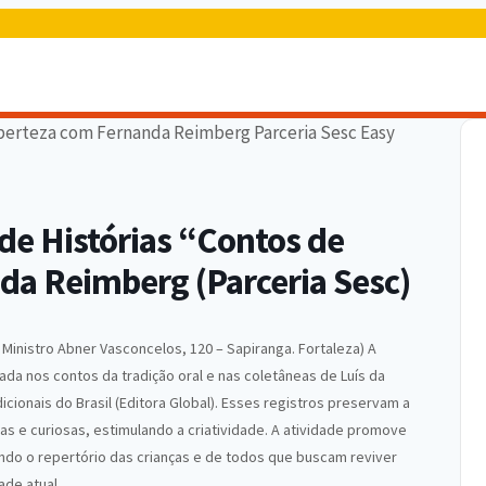
de Histórias “Contos de
da Reimberg (Parceria Sesc)
Ministro Abner Vasconcelos, 120 – Sapiranga. Fortaleza) A
da nos contos da tradição oral e nas coletâneas de Luís da
cionais do Brasil (Editora Global). Esses registros preservam a
as e curiosas, estimulando a criatividade. A atividade promove
ando o repertório das crianças e de todos que buscam reviver
ade atual.