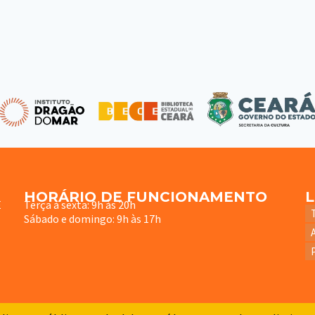
HORÁRIO DE FUNCIONAMENTO
E
Terça à sexta: 9h às 20h
Sábado e domingo: 9h às 17h