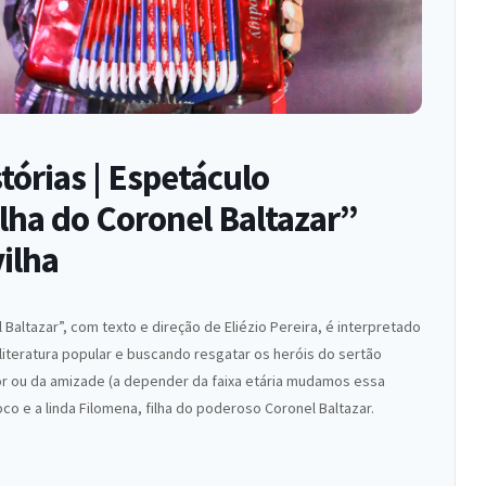
órias | Espetáculo
ilha do Coronel Baltazar”
ilha
Baltazar”, com texto e direção de Eliézio Pereira, é interpretado
 literatura popular e buscando resgatar os heróis do sertão
mor ou da amizade (a depender da faixa etária mudamos essa
o e a linda Filomena, filha do poderoso Coronel Baltazar.