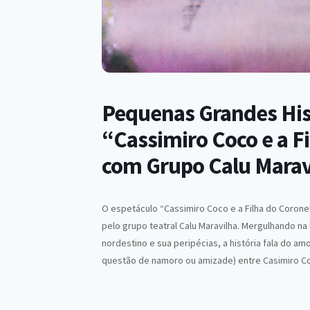
Pequenas Grandes Hist
“Cassimiro Coco e a F
com Grupo Calu Marav
O espetáculo “Cassimiro Coco e a Filha do Coronel 
pelo grupo teatral Calu Maravilha. Mergulhando na
nordestino e sua peripécias, a história fala do a
questão de namoro ou amizade) entre Casimiro Coc