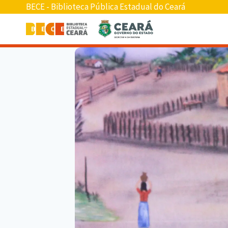
BECE - Biblioteca Pública Estadual do Ceará