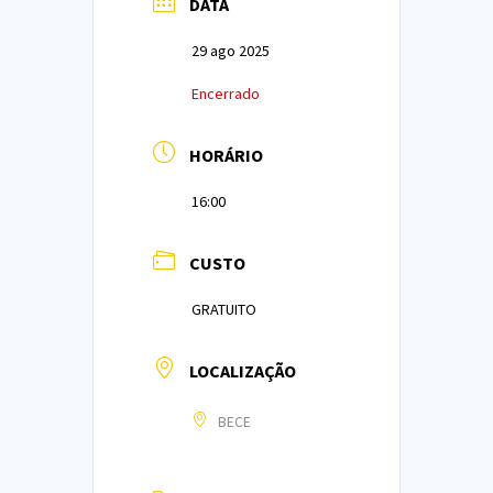
DATA
29 ago 2025
Encerrado
HORÁRIO
16:00
CUSTO
GRATUITO
LOCALIZAÇÃO
BECE