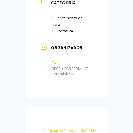
CATEGORIA
Lançamento de
Livro
Literatura
ORGANIZADOR
BECE + PARCERIA 19º
For Rainbow
+ Adicionar ao Calendário do Google