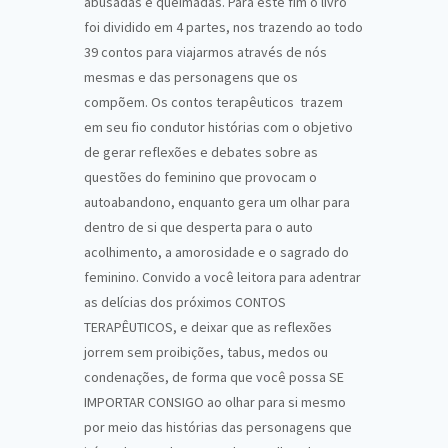
abusadas e queimadas. Para este fim o livro
foi dividido em 4 partes, nos trazendo ao todo
39 contos para viajarmos através de nós
mesmas e das personagens que os
compõem. Os contos terapêuticos trazem
em seu fio condutor histórias com o objetivo
de gerar reflexões e debates sobre as
questões do feminino que provocam o
autoabandono, enquanto gera um olhar para
dentro de si que desperta para o auto
acolhimento, a amorosidade e o sagrado do
feminino. Convido a você leitora para adentrar
as delícias dos próximos CONTOS
TERAPÊUTICOS, e deixar que as reflexões
jorrem sem proibições, tabus, medos ou
condenações, de forma que você possa SE
IMPORTAR CONSIGO ao olhar para si mesmo
por meio das histórias das personagens que