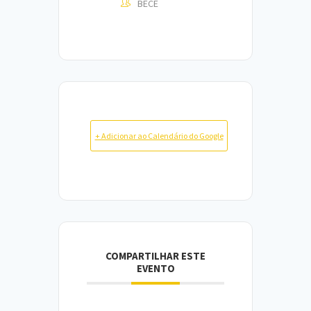
BECE
+ Adicionar ao Calendário do Google
COMPARTILHAR ESTE
EVENTO