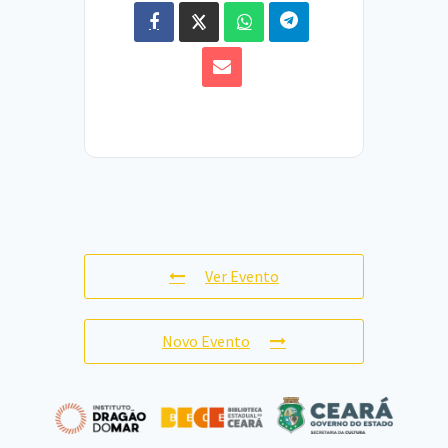
Ver Evento
Novo Evento