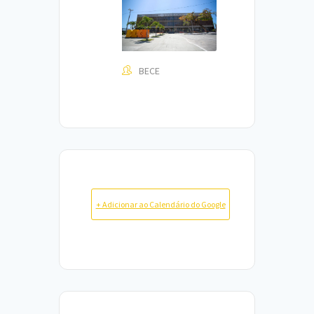
BECE
+ Adicionar ao Calendário do Google