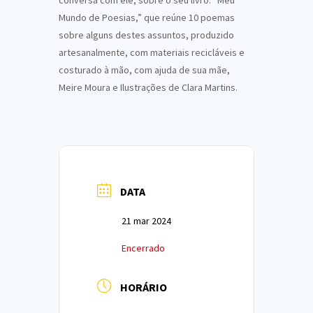
conversa com ele, sobre o seu livro: “Meu
Mundo de Poesias,” que reúne 10 poemas
sobre alguns destes assuntos, produzido
artesanalmente, com materiais recicláveis e
costurado à mão, com ajuda de sua mãe,
Meire Moura e Ilustrações de Clara Martins.
DATA
21 mar 2024
Encerrado
HORÁRIO