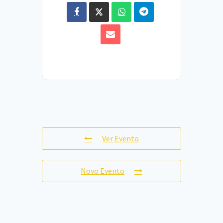
Ver Evento
Novo Evento