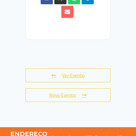
Ver Evento
Novo Evento
ENDEREÇO