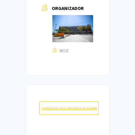
ORGANIZADOR
BECE
+ Adicionar ao Calendário do Google