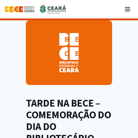
TARDE NA BECE –
COMEMORAÇÃO DO
DIA DO