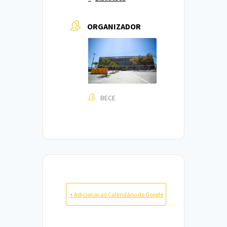
ORGANIZADOR
BECE
+ Adicionar ao Calendário do Google