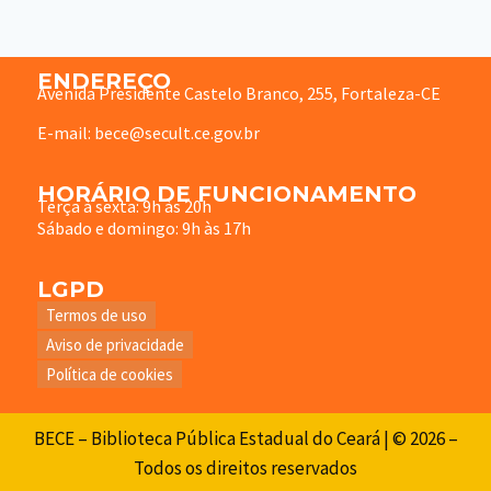
ENDEREÇO
Avenida Presidente Castelo Branco, 255, Fortaleza-CE
E-mail: bece@secult.ce.gov.br
HORÁRIO DE FUNCIONAMENTO
Terça à sexta: 9h às 20h
Sábado e domingo: 9h às 17h
LGPD
Termos de uso
Aviso de privacidade
Política de cookies
BECE – Biblioteca Pública Estadual do Ceará | © 2026 –
Todos os direitos reservados