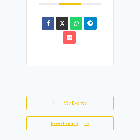
Ver Evento
Novo Evento