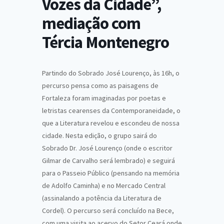
Vozes da Cidade”,
mediação com
Tércia Montenegro
Partindo do Sobrado José Lourenço, às 16h, o
percurso pensa como as paisagens de
Fortaleza foram imaginadas por poetas e
letristas cearenses da Contemporaneidade, o
que a Literatura revelou e escondeu de nossa
cidade. Nesta edição, o grupo sairá do
Sobrado Dr. José Lourenço (onde o escritor
Gilmar de Carvalho será lembrado) e seguirá
para o Passeio Público (pensando na memória
de Adolfo Caminha) e no Mercado Central
(assinalando a potência da Literatura de
Cordel). O percurso será concluído na Bece,
com uma visita ao acervo do Setor Ceará onde