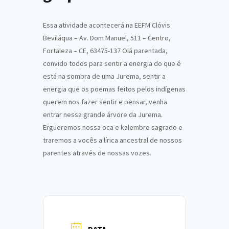
Essa atividade acontecerá na EEFM Clóvis
Beviláqua – Av. Dom Manuel, 511 – Centro,
Fortaleza – CE, 63475-137 Olá parentada,
convido todos para sentir a energia do que é
está na sombra de uma Jurema, sentir a
energia que os poemas feitos pelos indígenas
querem nos fazer sentir e pensar, venha
entrar nessa grande árvore da Jurema.
Ergueremos nossa oca e kalembre sagrado e
traremos a vocês a lírica ancestral de nossos
parentes através de nossas vozes.
DATA