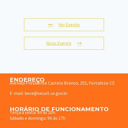
Ver Evento
Novo Evento
ENDEREÇO
Avenida Presidente Castelo Branco, 255, Fortaleza-CE
E-mail: bece@secult.ce.gov.br
HORÁRIO DE FUNCIONAMENTO
Terça à sexta: 9h às 20h
Sábado e domingo: 9h às 17h