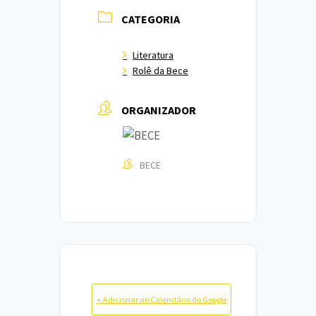
CATEGORIA
Literatura
Rolê da Bece
ORGANIZADOR
BECE
+ Adicionar ao Calendário do Google