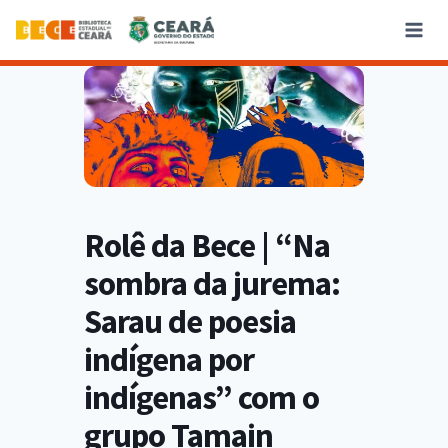
Rolê da Bece | “Na
sombra da jurema:
Sarau de poesia
indígena por
indígenas” com o
grupo Tamain