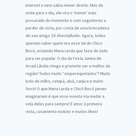
internet e nem sabia mexer direito. Mas da
noite para o dia, ele vira o ‘meme’ mais
procurado do momento e com seguidores a
perder de vista, por conta de uma brincadeira
de seu amigo Zé Abestalhado. Agora, todos
queriam saber quem era esse tal de Chico
Bocó, incluindo Maria Lerda que fazia de tudo
para ser popular. O dia da Festa Junina de
Arraiá Lândia chega e promete ser a melhor da
região! Todos muito “emperequetados”! Muito
bolo de milho, vatapá, aluá, canjica e muito
forró! O que Maria Lerda e Chicó Bocó jamais
imaginariam é que esse evento iria mudar a
vida deles para sempre! É amor à primeira
vista, casamento matuto e muitos likes!