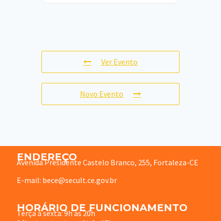
Ver Evento
Novo Evento
ENDEREÇO
Avenida Presidente Castelo Branco, 255, Fortaleza-CE
E-mail: bece@secult.ce.gov.br
HORÁRIO DE FUNCIONAMENTO
Terça à sexta: 9h às 20h