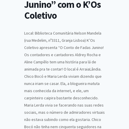
Junino” com o K’Os
Coletivo
Local: Biblioteca Comunitária Nelson Mandela
(rua Medelim, nº3311, Granja Lisboa) K’Os
Coletivo apresenta “O Conto de Fadas Junino!
Os contadores e cantadores Aldrey Rocha e
Aline Campêlo tem uma história para lá de
animada pra te contar! O local é ArraiaLândia.
Chico Bocó e Maria Lerda viviam dizendo que
nunca iriam se casar. Ela, a blogueira matuta
mais conhecida da internet, e ele, um
carpinteiro caipira bastante desconhecido.
Maria Lerda vivia se facerando nas suas redes
sociais, mas o número de admiradores virtuais
não estava subindo como ela gostaria. Chico
Bocó não tinha nem cinquenta seguidores na