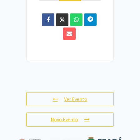
Ver Evento
Novo Evento