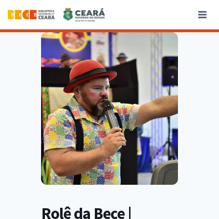
Rolê da Bece |