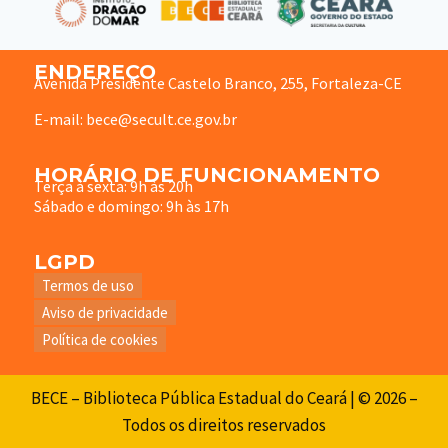
ENDEREÇO
Avenida Presidente Castelo Branco, 255, Fortaleza-CE
E-mail: bece@secult.ce.gov.br
HORÁRIO DE FUNCIONAMENTO
Terça à sexta: 9h às 20h
Sábado e domingo: 9h às 17h
LGPD
Termos de uso
Aviso de privacidade
Política de cookies
BECE – Biblioteca Pública Estadual do Ceará | © 2026 –
Todos os direitos reservados