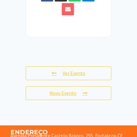
Ver Evento
Novo Evento
ENDEREÇO
Avenida Presidente Castelo Branco, 255, Fortaleza-CE