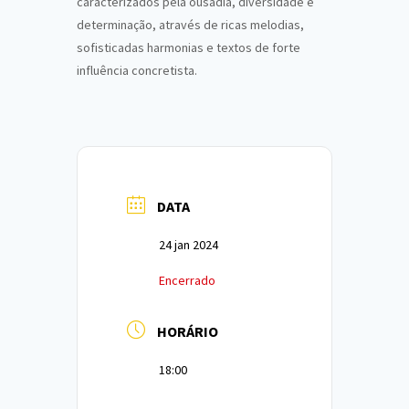
caracterizados pela ousadia, diversidade e
determinação, através de ricas melodias,
sofisticadas harmonias e textos de forte
influência concretista.
DATA
24 jan 2024
Encerrado
HORÁRIO
18:00