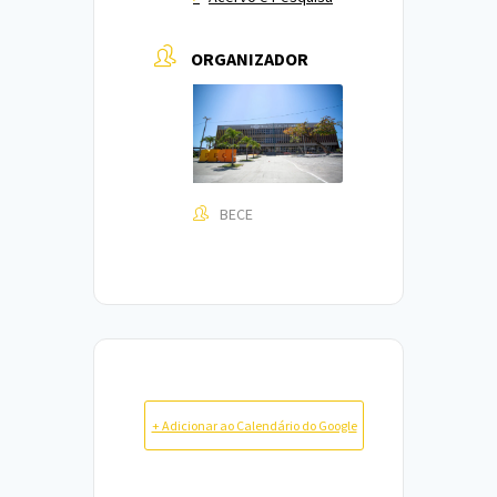
ORGANIZADOR
BECE
+ Adicionar ao Calendário do Google