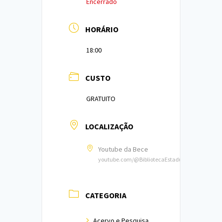
Encerrado
HORÁRIO
18:00
CUSTO
GRATUITO
LOCALIZAÇÃO
Youtube da Bece
youtube.com/@BibliotecaEstadualdoCeara
CATEGORIA
Acervo e Pesquisa