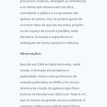
processos criativos, emergem as referências
e os temas que atravessam sua obra,
convidando o público a se aproximar não
apenas da autora, mas do próprio gesto de
escrever. Mais do que um encontro, propõe-
se um espaço de escuta e partilha, onde
literatura, formação e experiência se
entrelaçam de forma sensível e reflexiva.
Observações:
Nascida em 1964 em Belo Horizonte, onde
reside, é formada em jornalismo e
publicidade. Atuou como professora de
redação publicitária na UFMG e foi sócia e
diretora de criação da agência Lápis Raro.
Estreou na literatura em 2014 com “Tudo é rio”,
que se tornou um grande sucesso editorial. O
romance ganhou nova edição pela Editora