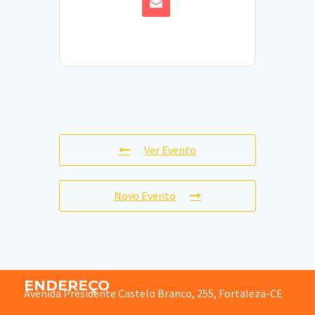
Ver Evento
Novo Evento
ENDEREÇO
Avenida Presidente Castelo Branco, 255, Fortaleza-CE