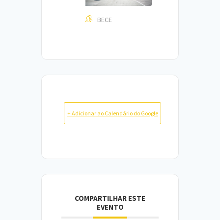
BECE
+ Adicionar ao Calendário do Google
COMPARTILHAR ESTE
EVENTO