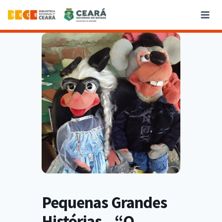
Pequenas Grandes
Histórias – “O