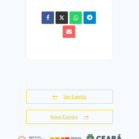
Ver Evento
Novo Evento