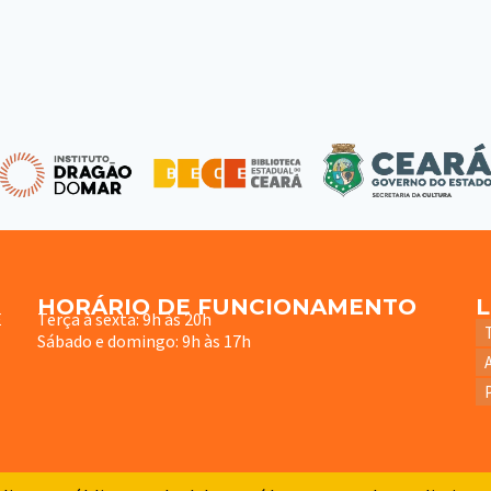
HORÁRIO DE FUNCIONAMENTO
E
Terça à sexta: 9h às 20h
Sábado e domingo: 9h às 17h