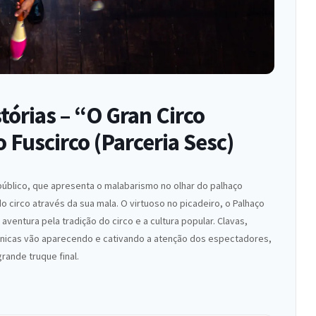
órias – “O Gran Circo
 Fuscirco (Parceria Sesc)
úblico, que apresenta o malabarismo no olhar do palhaço
 circo através da sua mala. O virtuoso no picadeiro, o Palhaço
aventura pela tradição do circo e a cultura popular. Clavas,
cnicas vão aparecendo e cativando a atenção dos espectadores,
rande truque final.