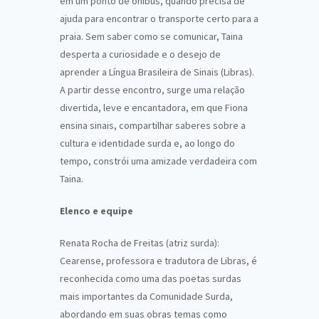
em um ponto de ônibus, quando precisa de
ajuda para encontrar o transporte certo para a
praia. Sem saber como se comunicar, Taina
desperta a curiosidade e o desejo de
aprender a Língua Brasileira de Sinais (Libras).
A partir desse encontro, surge uma relação
divertida, leve e encantadora, em que Fiona
ensina sinais, compartilhar saberes sobre a
cultura e identidade surda e, ao longo do
tempo, constrói uma amizade verdadeira com
Taina.
Elenco e equipe
Renata Rocha de Freitas (atriz surda):
Cearense, professora e tradutora de Libras, é
reconhecida como uma das poetas surdas
mais importantes da Comunidade Surda,
abordando em suas obras temas como