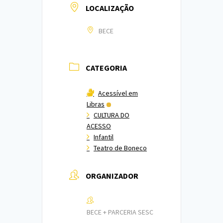
LOCALIZAÇÃO
BECE
CATEGORIA
Acessível em
Libras
CULTURA DO
ACESSO
Infantil
Teatro de Boneco
ORGANIZADOR
BECE + PARCERIA SESC