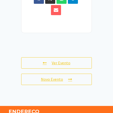
Ver Evento
Novo Evento
ENDEREÇO