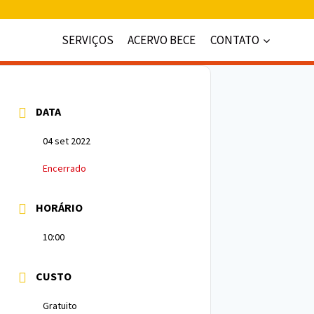
SERVIÇOS
ACERVO BECE
CONTATO
DATA
04 set 2022
Encerrado
HORÁRIO
10:00
CUSTO
Gratuito