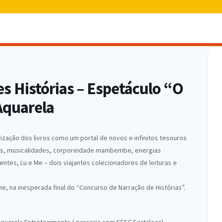
s Histórias – Espetáculo “O
Aquarela
rização dos livros como um portal de novos e infinitos tesouros
res, musicalidades, corporeidade mambembe, energias
ntes, Lu e Me – dois viajantes colecionadores de leituras e
e, na inesperada final do “Concurso de Narração de Histórias”.