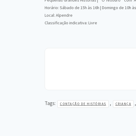
Pequenas Grandes Histórias | “ O Tesouro “ com A
Horário:
Sábado de 15h às 16h | Domingo de 10h às
Local:
Alpendre
Classificação indicativa:
Livre
Tags:
,
CONTAÇÃO DE HISTÓRIAS
CRIANÇA