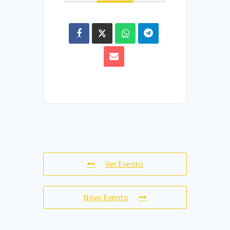
Ver Evento
Novo Evento