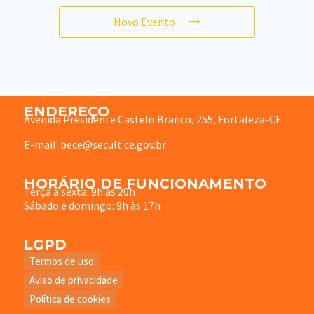
Novo Evento
ENDEREÇO
Avenida Presidente Castelo Branco, 255, Fortaleza-CE
E-mail: bece@secult.ce.gov.br
HORÁRIO DE FUNCIONAMENTO
Terça à sexta: 9h às 20h
Sábado e domingo: 9h às 17h
LGPD
Termos de uso
Aviso de privacidade
Política de cookies