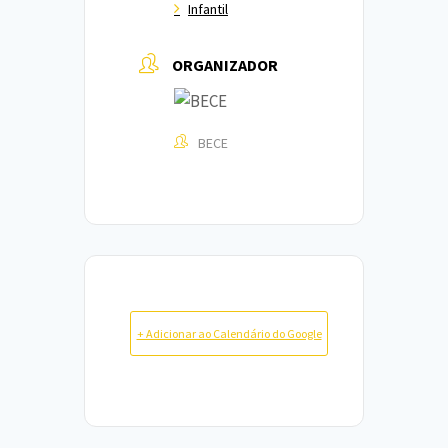
Infantil
ORGANIZADOR
BECE
+ Adicionar ao Calendário do Google