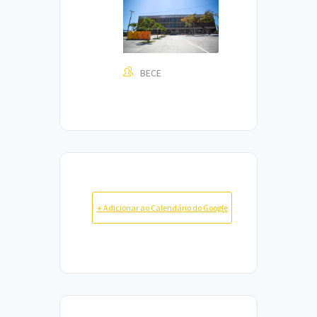
BECE
+ Adicionar ao Calendário do Google