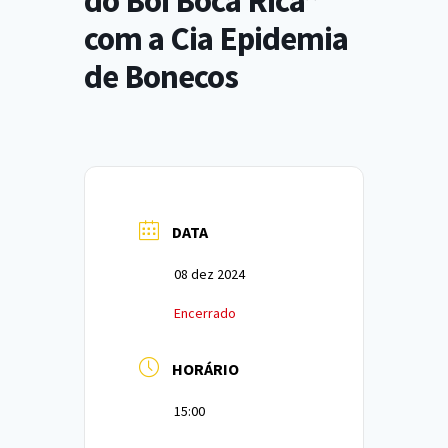
do Boi Boca Rica”
com a Cia Epidemia
de Bonecos
DATA
08 dez 2024
Encerrado
HORÁRIO
15:00