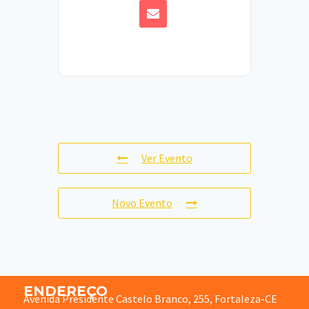
Ver Evento
Novo Evento
ENDEREÇO
Avenida Presidente Castelo Branco, 255, Fortaleza-CE