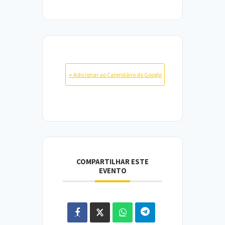
+ Adicionar ao Calendário do Google
COMPARTILHAR ESTE
EVENTO