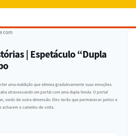
órias | Espetáculo “Dupla
bo
verter uma maldição que elimina gradativamente suas emoções.
aba atravessando um portal com uma dupla fenda. O portal
llan, vindo de outra dimensão. Eles terão que permanecer juntos e
 e acharem o caminho de volta.