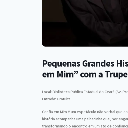
Pequenas Grandes Hist
em Mim” com a Trupe
Local: Biblioteca Pública Estadual do Ceará (Av. Pr
Entrada: Gratuita
Confia em Mim é um espetáculo não verbal que co
história acompanha uma palhacinha que, por enga
transformando o encontro em um ato de confiança