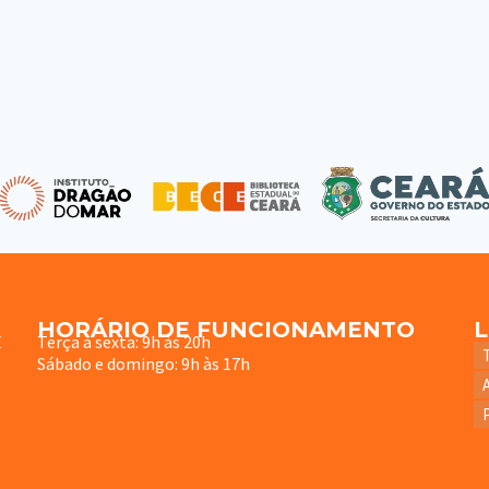
HORÁRIO DE FUNCIONAMENTO
E
Terça à sexta: 9h às 20h
Sábado e domingo: 9h às 17h