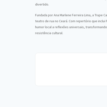
divertido.
Fundada por Ana Marlene Ferreira Lima, a Trupe C
teatro de rua no Ceará. Com repertório que inclui 
humor local a reflexões universais, transformando
resistência cultural.