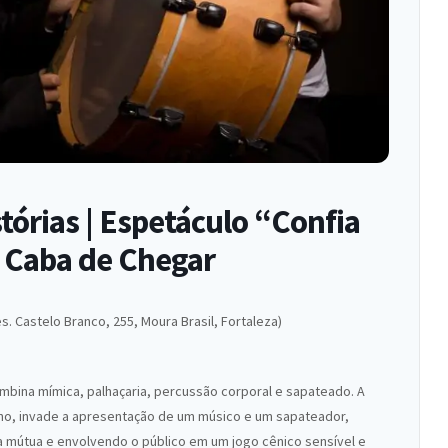
órias | Espetáculo “Confia
 Caba de Chegar
es. Castelo Branco, 255, Moura Brasil, Fortaleza)
mbina mímica, palhaçaria, percussão corporal e sapateado. A
no, invade a apresentação de um músico e um sapateador,
 mútua e envolvendo o público em um jogo cênico sensível e