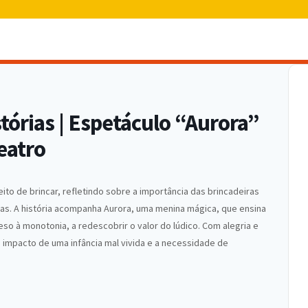
órias | Espetáculo “Aurora”
eatro
ito de brincar, refletindo sobre a importância das brincadeiras
las. A história acompanha Aurora, uma menina mágica, que ensina
eso à monotonia, a redescobrir o valor do lúdico. Com alegria e
impacto de uma infância mal vivida e a necessidade de