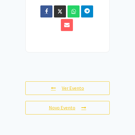
Ver Evento
Novo Evento