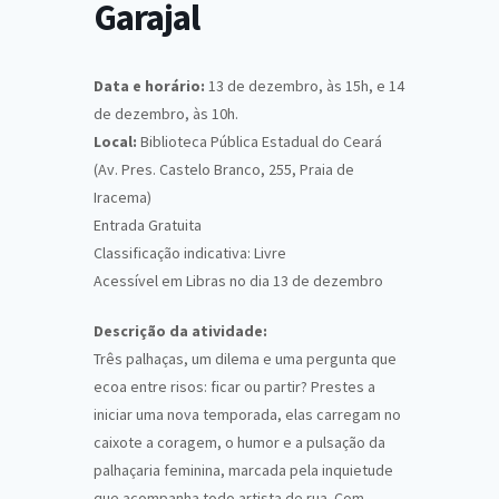
Garajal
Data e horário:
13 de dezembro, às 15h, e 14
de dezembro, às 10h.
Local:
Biblioteca Pública Estadual do Ceará
(Av. Pres. Castelo Branco, 255, Praia de
Iracema)
Entrada Gratuita
Classificação indicativa: Livre
Acessível em Libras no dia 13 de dezembro
Descrição da atividade:
Três palhaças, um dilema e uma pergunta que
ecoa entre risos: ficar ou partir? Prestes a
iniciar uma nova temporada, elas carregam no
caixote a coragem, o humor e a pulsação da
palhaçaria feminina, marcada pela inquietude
que acompanha todo artista de rua. Com