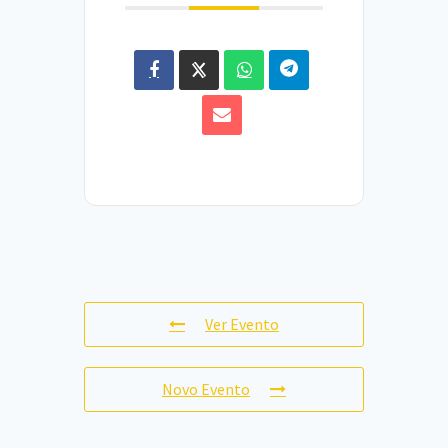
Ver Evento
Novo Evento