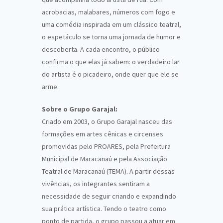
acrobacias, malabares, números com fogo e
uma comédia inspirada em um clássico teatral,
o espetáculo se torna uma jornada de humor e
descoberta. A cada encontro, o público
confirma o que elas já sabem: o verdadeiro lar
do artista é o picadeiro, onde quer que ele se
arme.
Sobre o Grupo Garajal:
Criado em 2003, o Grupo Garajal nasceu das
formações em artes cênicas e circenses
promovidas pelo PROARES, pela Prefeitura
Municipal de Maracanaú e pela Associação
Teatral de Maracanaú (TEMA). A partir dessas
vivências, os integrantes sentiram a
necessidade de seguir criando e expandindo
sua prática artística. Tendo o teatro como
ponto de partida, o grupo passou a atuar em