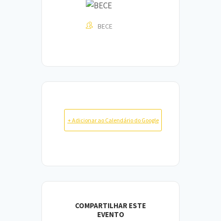
BECE
+ Adicionar ao Calendário do Google
COMPARTILHAR ESTE
EVENTO