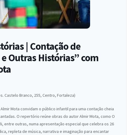
órias | Contação de
 e Outras Histórias” com
ota
es. Castelo Branco, 255, Centro, Fortaleza)
e Almir Mota convidam o público infantil para uma contação cheia
cantadas. O repertório reúne obras do autor Almir Mota, como O
li, entre outras, numa apresentação especial que celebra os 26
údica, repleta de música, narrativa e imaginação para encantar