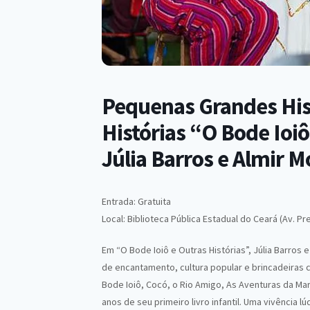
Pequenas Grandes Hist
Histórias “O Bode Ioiô
Júlia Barros e Almir M
Entrada: Gratuita
Local: Biblioteca Pública Estadual do Ceará (Av. Pr
Em “O Bode Ioiô e Outras Histórias”, Júlia Barros 
de encantamento, cultura popular e brincadeiras 
Bode Ioiô, Cocó, o Rio Amigo, As Aventuras da Mar
anos de seu primeiro livro infantil. Uma vivência l