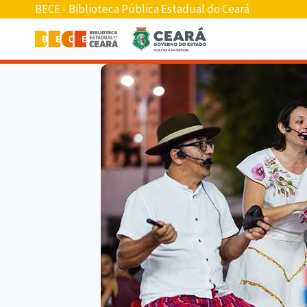
BECE - Biblioteca Pública Estadual do Ceará