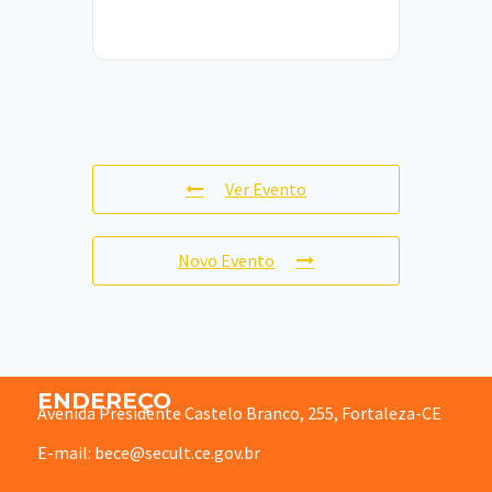
Ver Evento
Novo Evento
ENDEREÇO
Avenida Presidente Castelo Branco, 255, Fortaleza-CE
E-mail: bece@secult.ce.gov.br