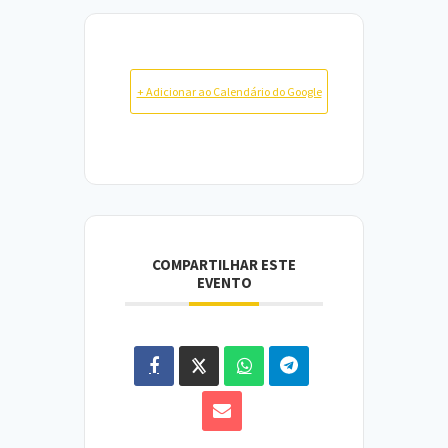
+ Adicionar ao Calendário do Google
COMPARTILHAR ESTE
EVENTO