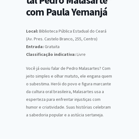
tal Pedro Malasarte”
com Paula Yemanjá
Local:
Biblioteca Pública Estadual do Ceará
(Av. Pres. Castelo Branco, 255, Centro)
Entrada:
Gratuita
Classificação indicativa:
Livre
Você já ouviu falar de Pedro Malasartes? Com
jeito simples e olhar matuto, ele engana quem
o subestima. Herói do povo e figura marcante
da cultura oral brasileira, Malasartes usa a
esperteza para enfrentar injustiças com
humor e criatividade. Suas histórias celebram
a sabedoria popular e a astúcia sertaneja.