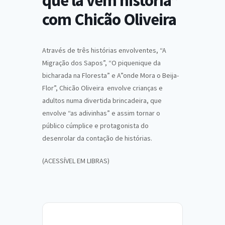
que lá vem história”
com Chicão Oliveira
Através de três histórias envolventes, “A
Migração dos Sapos”, “O piquenique da
bicharada na Floresta” e A”onde Mora o Beija-
Flor”, Chicão Oliveira envolve crianças e
adultos numa divertida brincadeira, que
envolve “as adivinhas” e assim tornar o
público cúmplice e protagonista do
desenrolar da contação de histórias.
(ACESSÍVEL EM LIBRAS)