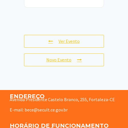
Ver Evento
Novo Evento
ENDEREÇO
Avenida Presidente Castelo Branco, 255, Fortaleza-CE
E-mail: bece@secult.ce.gov.br
HORÁRIO DE FUNCIONAMENTO