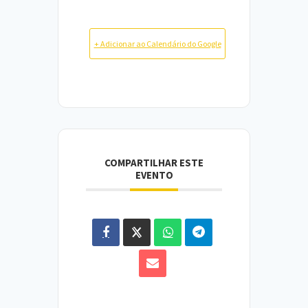
+ Adicionar ao Calendário do Google
COMPARTILHAR ESTE
EVENTO