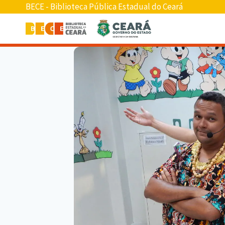
BECE - Biblioteca Pública Estadual do Ceará