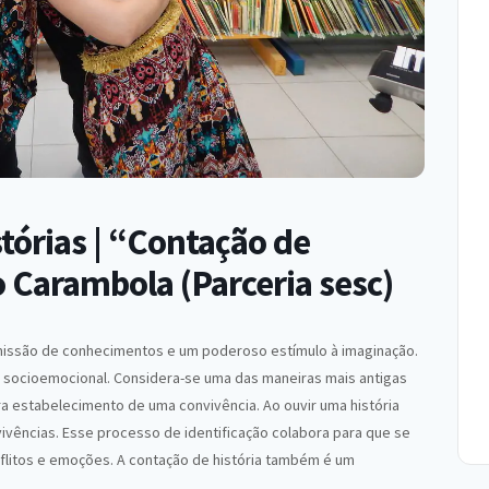
órias | “Contação de
o Carambola (Parceria sesc)
smissão de conhecimentos e um poderoso estímulo à imaginação.
 e socioemocional. Considera-se uma das maneiras mais antigas
a estabelecimento de uma convivência. Ao ouvir uma história
vivências. Esse processo de identificação colabora para que se
flitos e emoções. A contação de história também é um