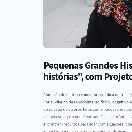
Pequenas Grandes Hist
histórias”, com Projet
Contação de História é uma forma lúdica de tran
Por auxiliar no desenvolvimento físico, cognitivo
de difusão de valores tidos como necessários par
associa-se aquilo que é narrado às suas próprias 
encontrem recursos para lidar com situações, con
importante meio e resgatar memórias afetivas.