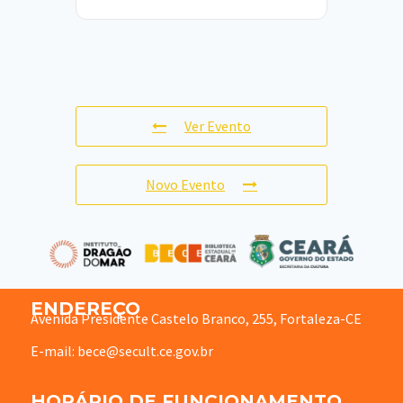
Ver Evento
Novo Evento
ENDEREÇO
Avenida Presidente Castelo Branco, 255, Fortaleza-CE
E-mail: bece@secult.ce.gov.br
HORÁRIO DE FUNCIONAMENTO