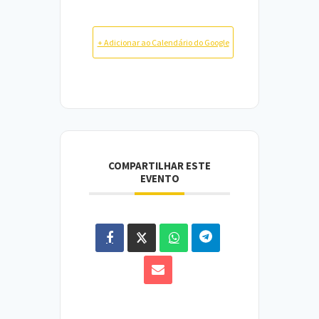
+ Adicionar ao Calendário do Google
COMPARTILHAR ESTE
EVENTO