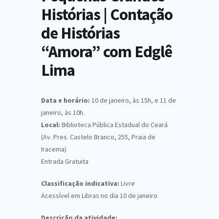
Histórias | Contação
de Histórias
“Amora” com Edglê
Lima
Data e horário:
10 de janeiro, às 15h, e 11 de
janeiro, às 10h.
Local:
Biblioteca Pública Estadual do Ceará
(Av. Pres. Castelo Branco, 255, Praia de
Iracema)
Entrada Gratuita
Classificação indicativa:
Livre
Acessível em Libras no dia 10 de janeiro
Descrição da atividade: