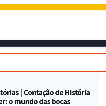
órias | Contação de História
er: o mundo das bocas