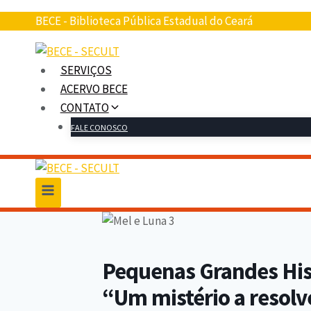
BECE - Biblioteca Pública Estadual do Ceará
SERVIÇOS
ACERVO BECE
CONTATO
FALE CONOSCO
Pequenas Grandes Hist
“Um mistério a resolv