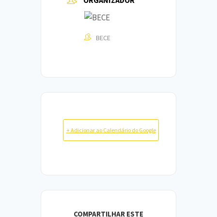
ORGANIZADOR
BECE
+ Adicionar ao Calendário do Google
COMPARTILHAR ESTE