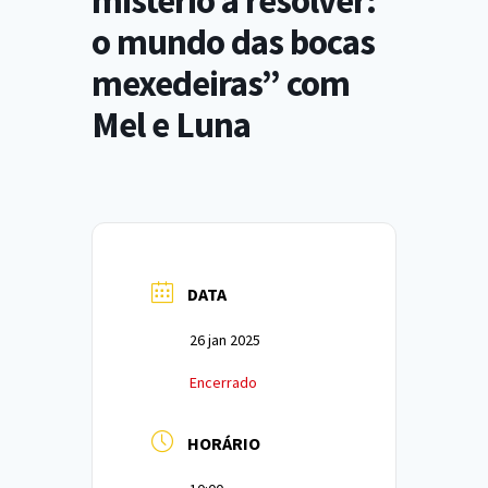
mistério a resolver:
o mundo das bocas
mexedeiras” com
Mel e Luna
DATA
26 jan 2025
Encerrado
HORÁRIO