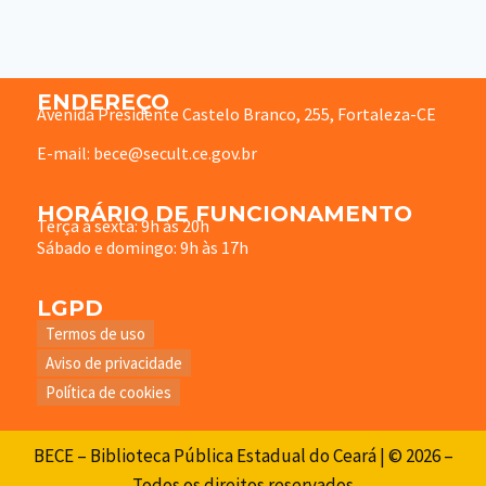
ENDEREÇO
Avenida Presidente Castelo Branco, 255, Fortaleza-CE
E-mail: bece@secult.ce.gov.br
HORÁRIO DE FUNCIONAMENTO
Terça à sexta: 9h às 20h
Sábado e domingo: 9h às 17h
LGPD
Termos de uso
Aviso de privacidade
Política de cookies
BECE – Biblioteca Pública Estadual do Ceará | © 2026 –
Todos os direitos reservados