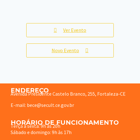
Ver Evento
Novo Evento
ENDEREÇO
Avenida Presidente Castelo Branco, 255, Fortaleza-CE
E-mail: bece@secult.ce.gov.br
HORÁRIO DE FUNCIONAMENTO
Terça à sexta: 9h às 20h
Sábado e domingo: 9h às 17h