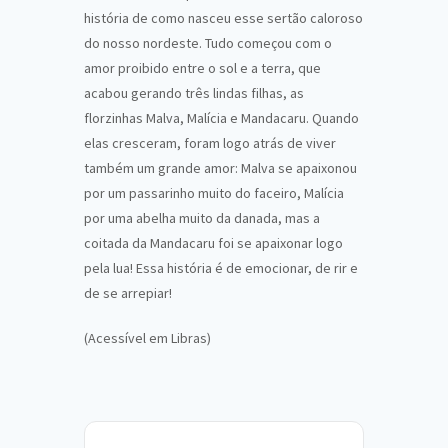
história de como nasceu esse sertão caloroso
do nosso nordeste. Tudo começou com o
amor proibido entre o sol e a terra, que
acabou gerando três lindas filhas, as
florzinhas Malva, Malícia e Mandacaru. Quando
elas cresceram, foram logo atrás de viver
também um grande amor: Malva se apaixonou
por um passarinho muito do faceiro, Malícia
por uma abelha muito da danada, mas a
coitada da Mandacaru foi se apaixonar logo
pela lua! Essa história é de emocionar, de rir e
de se arrepiar!
(Acessível em Libras)