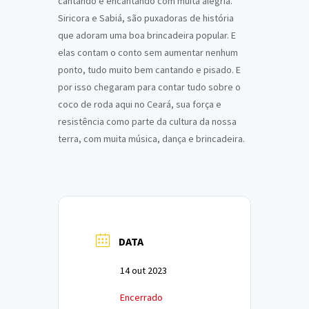
cantando e encantando com muita alegria.
Siricora e Sabiá, são puxadoras de história
que adoram uma boa brincadeira popular. E
elas contam o conto sem aumentar nenhum
ponto, tudo muito bem cantando e pisado. E
por isso chegaram para contar tudo sobre o
coco de roda aqui no Ceará, sua força e
resistência como parte da cultura da nossa
terra, com muita música, dança e brincadeira.
DATA
14 out 2023
Encerrado