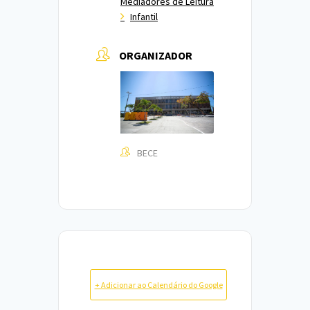
Mediadores de Leitura
Infantil
ORGANIZADOR
BECE
+ Adicionar ao Calendário do Google