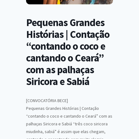
Pequenas Grandes
Histórias | Contação
“contando o coco e
cantando o Ceará”
com as palhaças
Siricora e Sabiá
[CONVOCATÓRIA BECE]
Pequenas Grandes Histórias | Contação
“contando o coco e cantando o Ceará” com as
palhaças Siricora e Sabiá “três coco siricora
miudinha, sabiá” é assim que elas chegam,