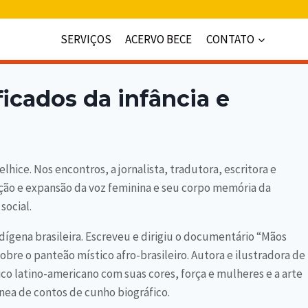
SERVIÇOS
ACERVO BECE
CONTATO
ficados da infância e
lhice. Nos encontros, a jornalista, tradutora, escritora e
iação e expansão da voz feminina e seu corpo memória da
social.
indígena brasileira. Escreveu e dirigiu o documentário “Mãos
obre o panteão místico afro-brasileiro. Autora e ilustradora de
ico latino-americano com suas cores, força e mulheres e a arte
ea de contos de cunho biográfico.