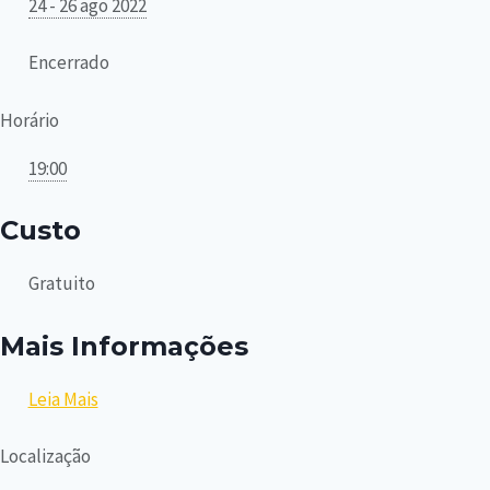
24 - 26 ago 2022
Encerrado
Horário
19:00
Custo
Gratuito
Mais Informações
Leia Mais
Localização