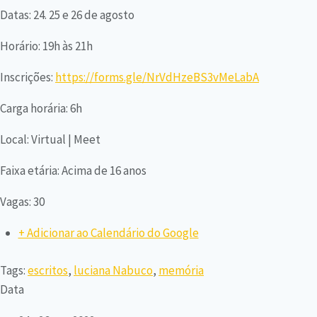
Datas: 24. 25 e 26 de agosto
Horário: 19h às 21h
Inscrições:
https://forms.gle/NrVdHzeBS3vMeLabA
Carga horária: 6h
Local: Virtual | Meet
Faixa etária: Acima de 16 anos
Vagas: 30
+ Adicionar ao Calendário do Google
Tags:
escritos
,
luciana Nabuco
,
memória
Data