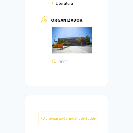
Literatura
ORGANIZADOR
BECE
+ Adicionar ao Calendário do Google