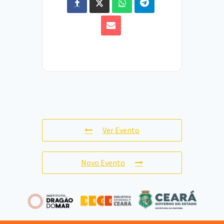
Ver Evento
Novo Evento