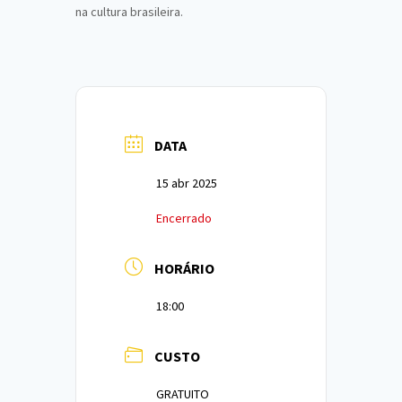
na cultura brasileira.
DATA
15 abr 2025
Encerrado
HORÁRIO
18:00
CUSTO
GRATUITO