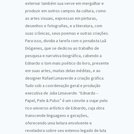
externar também sua verve em mergulhar e
produzir em outros campos da cultura, como
as artes visuais, expressas em pinturas,
desenhos e fotografias, e a literatura, com
suas crônicas, seus poemas e outras criações.
Para isso, dividiu a tarefa com o jornalista Luã
Diógenes, que se dedicou ao trabalho de
pesquisa e narrativa biográfica, cabendo a
Ednardo o tom mais poético do livro, presente
em suas artes, muitas delas inéditas, e ao
designer Rafael Limaverde a criação gráfica.
Tudo sob a coordenação geral e produção
executiva de Julia Limaverde. “Ednardo –
Papel, Pele & Pulso” é um convite a viajar pelo
rico universo artístico de Ednardo, cuja obra
transcende linguagens e gerações,
oferecendo uma leitura envolvente e
reveladora sobre seu extenso legado de luta