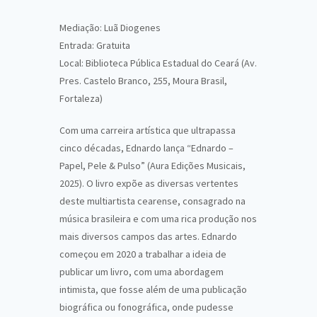
Mediação: Luã Diogenes
Entrada: Gratuita
Local: Biblioteca Pública Estadual do Ceará (Av.
Pres. Castelo Branco, 255, Moura Brasil,
Fortaleza)
Com uma carreira artística que ultrapassa
cinco décadas, Ednardo lança “Ednardo –
Papel, Pele & Pulso” (Aura Edições Musicais,
2025). O livro expõe as diversas vertentes
deste multiartista cearense, consagrado na
música brasileira e com uma rica produção nos
mais diversos campos das artes. Ednardo
começou em 2020 a trabalhar a ideia de
publicar um livro, com uma abordagem
intimista, que fosse além de uma publicação
biográfica ou fonográfica, onde pudesse