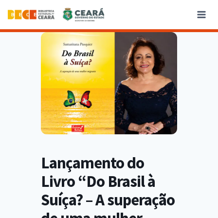
Lançamento do
Livro “Do Brasil à
Suíça? – A superação