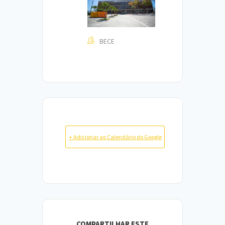
BECE
+ Adicionar ao Calendário do Google
COMPARTILHAR ESTE