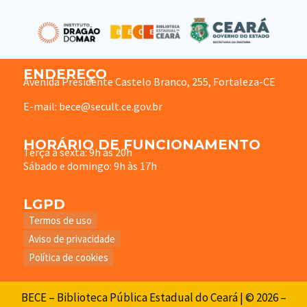
ENDEREÇO
Avenida Presidente Castelo Branco, 255, Fortaleza-CE
E-mail: bece@secult.ce.gov.br
HORÁRIO DE FUNCIONAMENTO
Terça à sexta: 9h às 20h
Sábado e domingo: 9h às 17h
LGPD
Termos de uso
Aviso de privacidade
Política de cookies
BECE – Biblioteca Pública Estadual do Ceará | © 2026 –