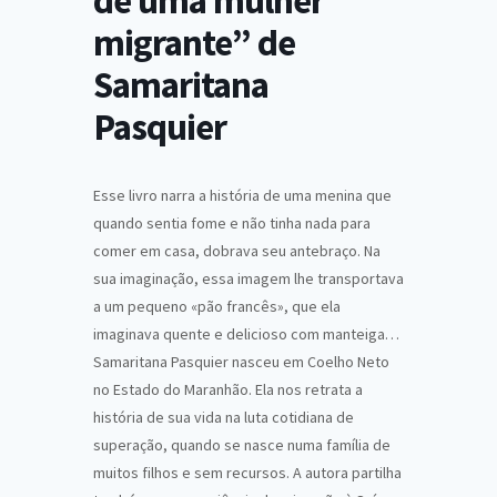
de uma mulher
migrante” de
Samaritana
Pasquier
Esse livro narra a história de uma menina que
quando sentia fome e não tinha nada para
comer em casa, dobrava seu antebraço. Na
sua imaginação, essa imagem lhe transportava
a um pequeno «pão francês», que ela
imaginava quente e delicioso com manteiga…
Samaritana Pasquier nasceu em Coelho Neto
no Estado do Maranhão. Ela nos retrata a
história de sua vida na luta cotidiana de
superação, quando se nasce numa família de
muitos filhos e sem recursos. A autora partilha