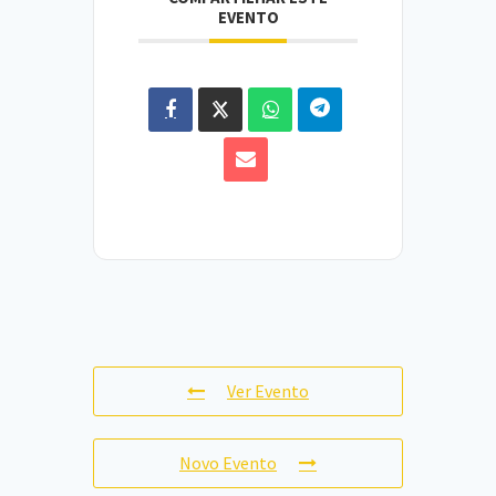
EVENTO
Ver Evento
Novo Evento