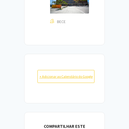
BECE
+ Adicionar ao Calendário do Google
COMPARTILHAR ESTE