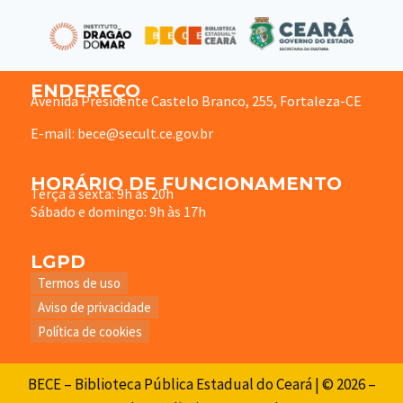
ENDEREÇO
Avenida Presidente Castelo Branco, 255, Fortaleza-CE
E-mail: bece@secult.ce.gov.br
HORÁRIO DE FUNCIONAMENTO
Terça à sexta: 9h às 20h
Sábado e domingo: 9h às 17h
LGPD
Termos de uso
Aviso de privacidade
Política de cookies
BECE – Biblioteca Pública Estadual do Ceará | © 2026 –