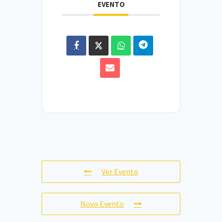
EVENTO
Ver Evento
Novo Evento