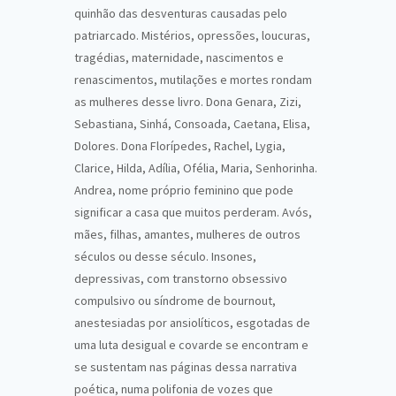
quinhão das desventuras causadas pelo
patriarcado. Mistérios, opressões, loucuras,
tragédias, maternidade, nascimentos e
renascimentos, mutilações e mortes rondam
as mulheres desse livro. Dona Genara, Zizi,
Sebastiana, Sinhá, Consoada, Caetana, Elisa,
Dolores. Dona Florípedes, Rachel, Lygia,
Clarice, Hilda, Adília, Ofélia, Maria, Senhorinha.
Andrea, nome próprio feminino que pode
significar a casa que muitos perderam. Avós,
mães, filhas, amantes, mulheres de outros
séculos ou desse século. Insones,
depressivas, com transtorno obsessivo
compulsivo ou síndrome de bournout,
anestesiadas por ansiolíticos, esgotadas de
uma luta desigual e covarde se encontram e
se sustentam nas páginas dessa narrativa
poética, numa polifonia de vozes que