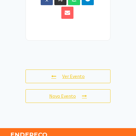
Ver Evento
Novo Evento
ENDEREÇO