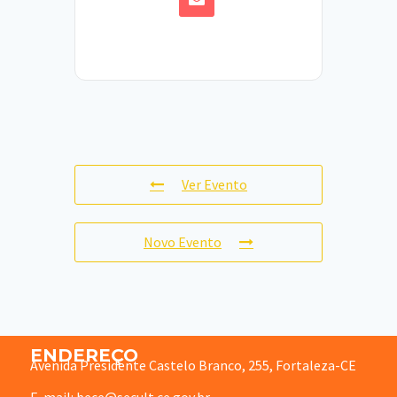
Ver Evento
Novo Evento
ENDEREÇO
Avenida Presidente Castelo Branco, 255, Fortaleza-CE