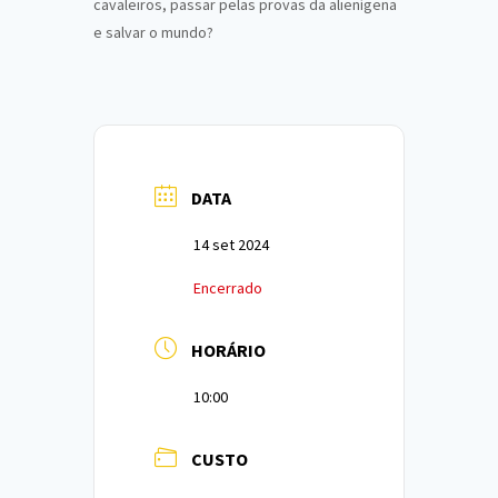
cavaleiros, passar pelas provas da alienígena
e salvar o mundo?
DATA
14 set 2024
Encerrado
HORÁRIO
10:00
CUSTO