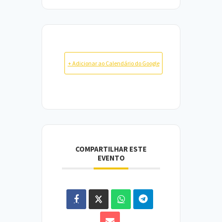
+ Adicionar ao Calendário do Google
COMPARTILHAR ESTE
EVENTO