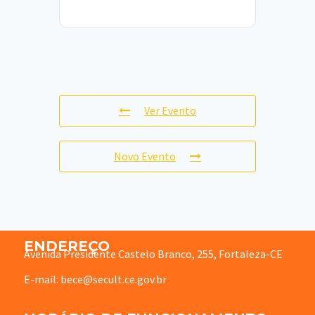
Ver Evento
Novo Evento
ENDEREÇO
Avenida Presidente Castelo Branco, 255, Fortaleza-CE
E-mail: bece@secult.ce.gov.br