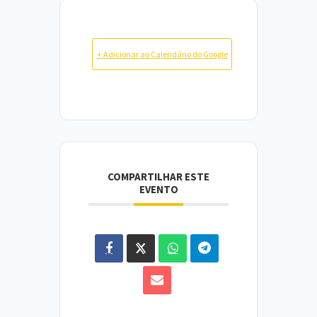
+ Adicionar ao Calendário do Google
COMPARTILHAR ESTE
EVENTO