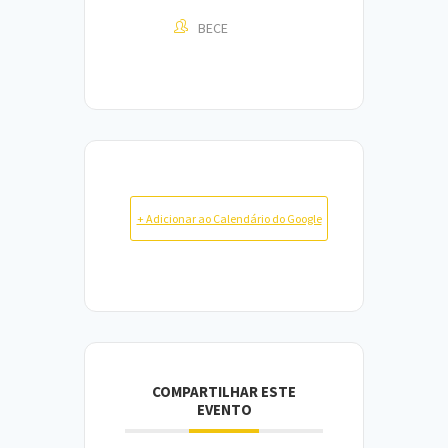
BECE
+ Adicionar ao Calendário do Google
COMPARTILHAR ESTE
EVENTO