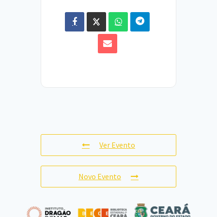
Ver Evento
Novo Evento