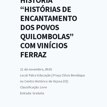
HISTÓRIA
“HISTÓRIAS DE
ENCANTAMENTO
DOS POVOS
QUILOMBOLAS”
COM VINÍCIOS
FERRAZ
21 de novembro, 8h30
Local: Palco Educação | Praça Clóvis Beviláqua
no Centro Histórico de Viçosa (CE)
Classificação: Livre
Entrada: Gratuita