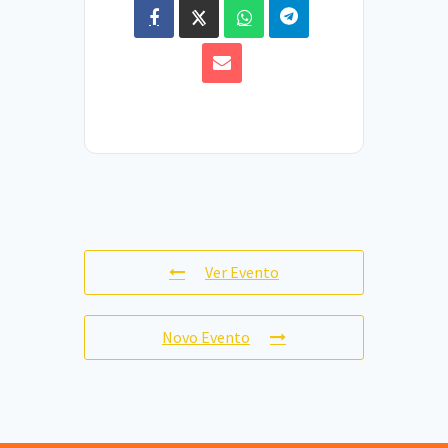
Ver Evento
Novo Evento