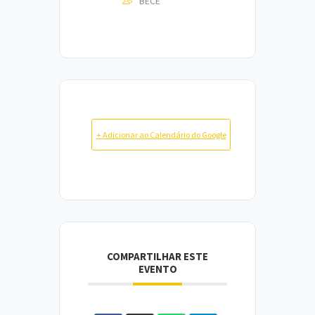
BECE
+ Adicionar ao Calendário do Google
COMPARTILHAR ESTE
EVENTO